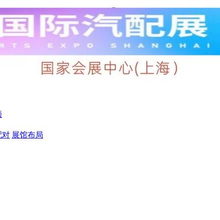
顾
配对
展馆布局