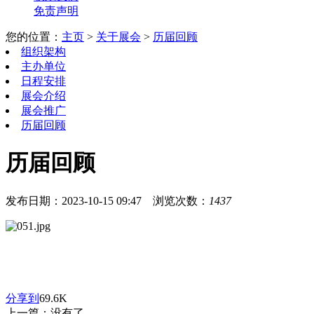
免责声明
您的位置：
主页
>
关于展会
>
历届回顾
组织架构
主办单位
日程安排
展会介绍
展会推广
历届回顾
历届回顾
发布日期：2023-10-15 09:47
浏览次数：
1437
分享到
69.6K
上一篇：没有了