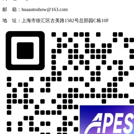
邮 箱：huaautoshow@163.com
地 址：上海市徐汇区古美路1582号总部园C栋10F