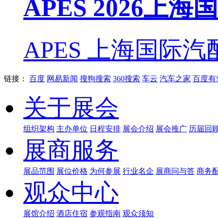
APES 2026上
APES 上海国际汽
链接：
百度
网易新闻
搜狗搜索
360搜索
车云
汽车之家
百度有
关于展会
组织架构
主办单位
日程安排
展会介绍
展会推广
历届回
展商服务
展品范围
展位价格
为何参展
行业名企
展商问与答
商务
观众中心
展馆介绍
酒店住宿
参观指南
观众须知