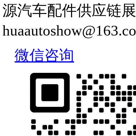
源汽车配件供应链展览会 |
huaautoshow@163
微信咨询