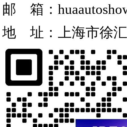
邮 箱：huaautosho
地 址：上海市徐汇区