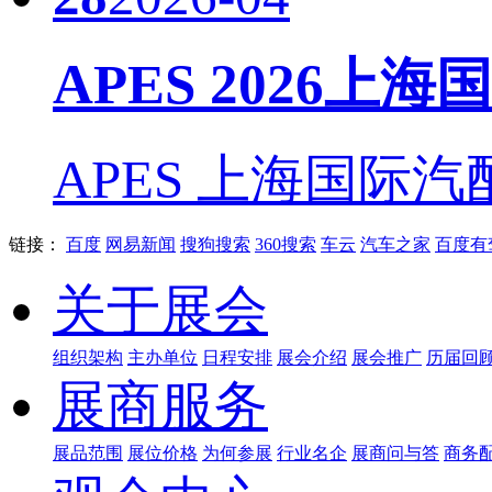
APES 2026上
APES 上海国际汽
链接：
百度
网易新闻
搜狗搜索
360搜索
车云
汽车之家
百度有
关于展会
组织架构
主办单位
日程安排
展会介绍
展会推广
历届回
展商服务
展品范围
展位价格
为何参展
行业名企
展商问与答
商务