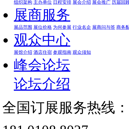
组织架构
主办单位
日程安排
展会介绍
展会推广
历届回
展商服务
展品范围
展位价格
为何参展
行业名企
展商问与答
商务
观众中心
展馆介绍
酒店住宿
参观指南
观众须知
峰会论坛
论坛介绍
全国订展服务热线