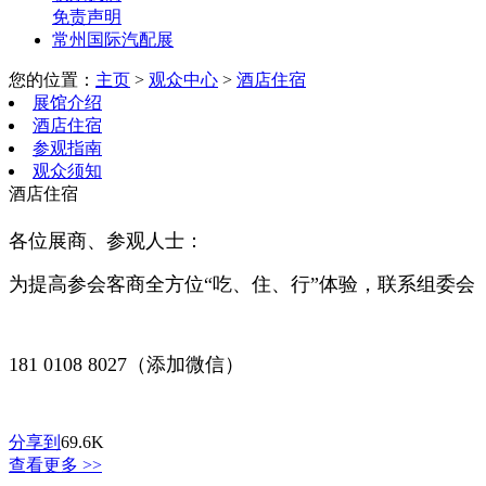
免责声明
常州国际汽配展
您的位置：
主页
>
观众中心
>
酒店住宿
展馆介绍
酒店住宿
参观指南
观众须知
酒店住宿
各位展商、参观人士：
为提高参会客商全方位“吃、住、行”体验，联系组委会
181 0108 8027（添加微信）
分享到
69.6K
查看更多 >>