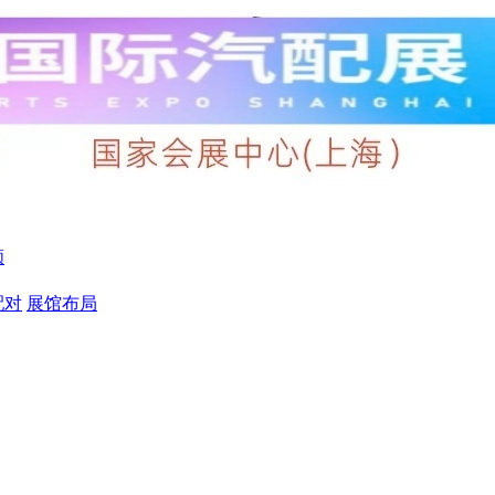
顾
配对
展馆布局