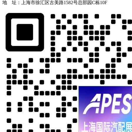
地 址：上海市徐汇区古美路1582号总部园C栋10F