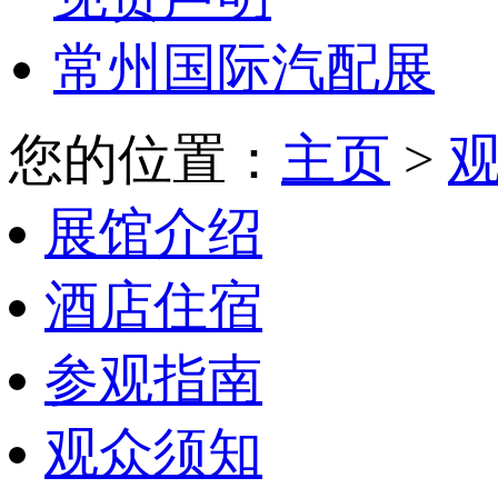
常州国际汽配展
您的位置：
主页
>
展馆介绍
酒店住宿
参观指南
观众须知