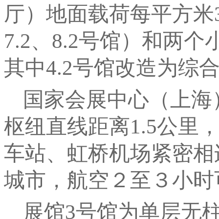
厅）地面载荷每平方米3.5
7.2、8.2号馆）和
其中4.2号馆改造为综
国家会展中心（上海
枢纽直线距离1.5公
车站、虹桥机场紧密相
城市，航空２至３小时
展馆3号馆为单层无柱