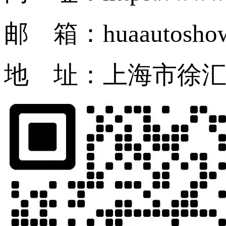
邮 箱：huaautosho
地 址：上海市徐汇区