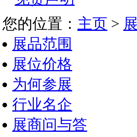
您的位置：
主页
>
展品范围
展位价格
为何参展
行业名企
展商问与答