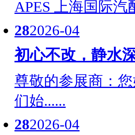
APES 上海国际汽
28
2026-04
初心不改，静水深
尊敬的参展商：您
们始......
28
2026-04