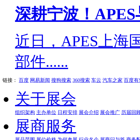
深耕宁波！APE
近日，APES上
部件......
链接：
百度
网易新闻
搜狗搜索
360搜索
车云
汽车之家
百度有
关于展会
组织架构
主办单位
日程安排
展会介绍
展会推广
历届回
展商服务
展品范围
展位价格
为何参展
行业名企
展商问与答
商务