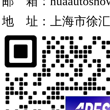
邮 箱：huaautosho
地 址：上海市徐汇区