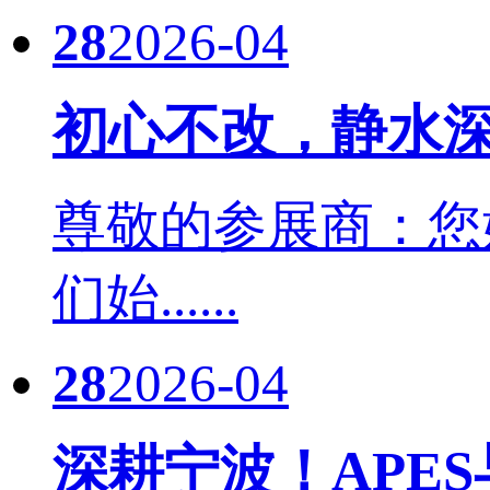
28
2026-04
初心不改，静水深
尊敬的参展商：您
们始......
28
2026-04
深耕宁波！APE