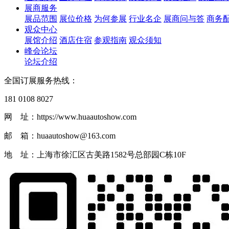
展商服务
展品范围
展位价格
为何参展
行业名企
展商问与答
商务
观众中心
展馆介绍
酒店住宿
参观指南
观众须知
峰会论坛
论坛介绍
全国订展服务热线：
181 0108 8027
网 址：https://www.huaautoshow.com
邮 箱：huaautoshow@163.com
地 址：上海市徐汇区古美路1582号总部园C栋10F