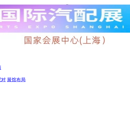
顾
配对
展馆布局