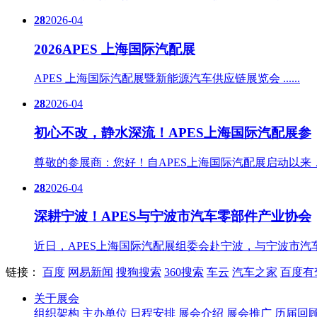
28
2026-04
2026APES 上海国际汽配展
APES 上海国际汽配展暨新能源汽车供应链展览会 ......
28
2026-04
初心不改，静水深流！APES上海国际汽配展参
尊敬的参展商：您好！自APES上海国际汽配展启动以来，我们始
28
2026-04
深耕宁波！APES与宁波市汽车零部件产业协会
近日，APES上海国际汽配展组委会赴宁波，与宁波市汽车零部件
链接：
百度
网易新闻
搜狗搜索
360搜索
车云
汽车之家
百度有
关于展会
组织架构
主办单位
日程安排
展会介绍
展会推广
历届回