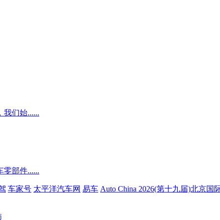
......
......
驾
车家号
太平洋汽车网
易车
Auto China 2026(第十九届)北
顾