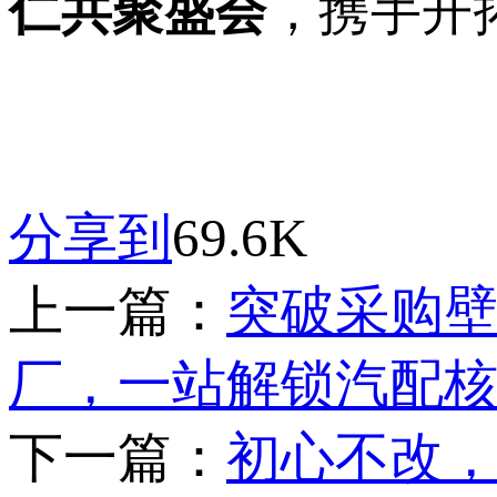
仁共聚盛会
，携手开
分享到
69.6K
上一篇：
突破采购壁
厂，一站解锁汽配
下一篇：
初心不改，