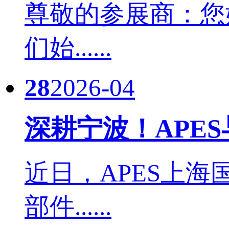
尊敬的参展商：您
们始......
28
2026-04
深耕宁波！APE
近日，APES上
部件......