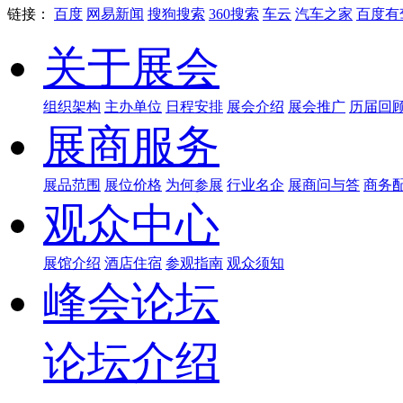
链接：
百度
网易新闻
搜狗搜索
360搜索
车云
汽车之家
百度有
关于展会
组织架构
主办单位
日程安排
展会介绍
展会推广
历届回
展商服务
展品范围
展位价格
为何参展
行业名企
展商问与答
商务
观众中心
展馆介绍
酒店住宿
参观指南
观众须知
峰会论坛
论坛介绍