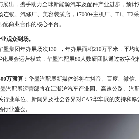
出，携手助力全球新能源汽车及配件产业进步，预计观众3
场连锁、汽修厂、美容装潢店，17000+主机厂、T1、
匹配商业合作的核心平台。
位专业观众到场。
华墨集团年办展场次130+，年办展面积210万平米，平均
字化展会运营模式，华墨汽配展80人数研团队通过数字化精
800万预算：
华墨汽配展新媒体部将在抖音、百度、微信
华墨汽配展运营部将在江浙沪汽车产业园、高速公路、汽
关行业单位、新闻界及社会各界对CAS华车展的支持和厚
场行业盛会。