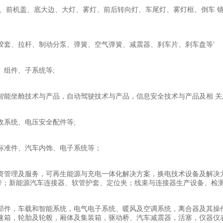
、前机盖、底大边、大灯、雾灯、前后转向灯、车尾灯、雾灯框、倒车 镜
胶套、拉杆、制动分泵、弹簧、空气弹簧、减震器、刹车片、刹车盘等’
组件、子系统等;
能坐舱技术与产品，自动驾驶技术与产品，信息安全技术与产品及相 关
收系统、电压安全配件等;
标准件、汽车内饰、电子系统等；
资管理及服务，可再生能源与充电一体化解决方案，换电技术设备及解决
扎带；新能源汽车连接器、软管护套、定位夹；线束与连接器生产设备、检
部件，车载和智能系统，电气电子系统、暖风及空调系统，离合器及其操作
速箱，轮胎及轮毂，厢体及集装箱，驱动桥、汽车减震器，活塞，仪器仪