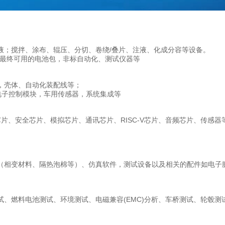
液；搅拌、涂布、辊压、分切、卷绕/叠片、注液、化成分容等设备。
成最终可用的电池包，非标自动化、测试仪器等
，壳体、自动化装配线等；
、电子控制模块，车用传感器，系统集成等
es芯片、安全芯片、模拟芯片、通讯芯片、RISC-V芯片、音频芯片、
（相变材料、隔热泡棉等）、仿真软件，测试设备以及相关的配件如电子膨
、燃料电池测试、环境测试、电磁兼容(EMC)分析、车桥测试、轮毂