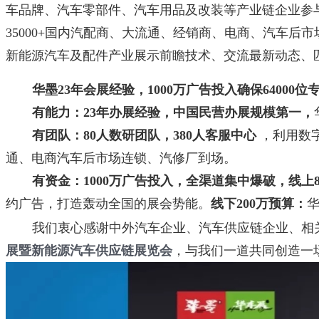
车品牌、汽车零部件、汽车用品及改装等产业链企业参与展
35000+国内汽配商、大流通、经销商、电商、汽车后市
新能源汽车及配件产业展示前瞻技术、交流最新动态、
华墨23年会展经验，1000万广告投入确保64000
有能力：
23年办展经验，中国民营办展规模第一，
有团队：
80人数研团队，380人客服中心
，
利用数
通、电商汽车后市场连锁、汽修厂到场。
有资金：1000万广告投入，全渠道集中爆破，
线上
约广告，打造轰动全国的展会势能。
线下200万预算：
我们衷心感谢中外汽车企业、汽车供应链企业、相
展暨新能源汽车供应链展览会
，
与我们一道共同创造一