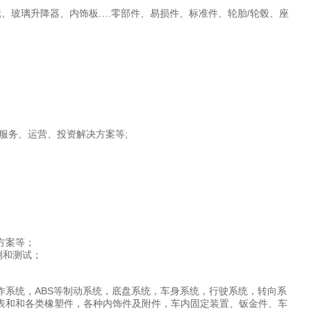
、玻璃升降器、内饰板.…零部件、易损件、标准件、轮胎/轮毂、座
服务、运营、投资解决方案等;
方案等；
测和测试；
系统，ABS等制动系统，底盘系统，车身系统，行驶系统，转向系
表和和各类橡塑件，各种内饰件及附件，车内固定装置、钣金件、车