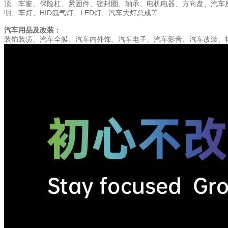
顶、车窗、保险杠、紧固件、密封圈、轴承、电机电器、方向盘、汽车
明、车灯、HID氙气灯、LED灯、汽车大灯总成等
汽车用品及改装：
装饰装潢、汽车全膜、汽车内外饰、汽车电子、汽车影音、汽车改装、