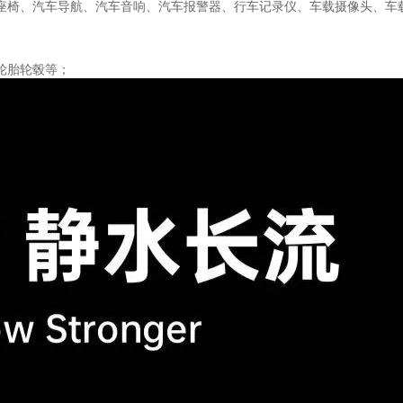
座椅、汽车导航、汽车音响、汽车报警器、行车记录仪、车载摄像头、车载
轮胎轮毂等；