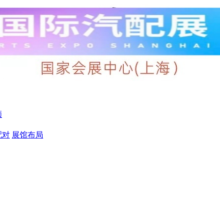
顾
配对
展馆布局