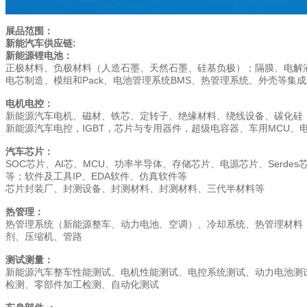
展品范围：
新能汽车供应链:
新能源锂电池：
正极材料、负极材料（人造石墨、天然石墨、硅基负极）；隔膜、电解
电芯制造、模组和Pack、电池管理系统BMS、热管理系统、外壳等集
电机电控：
新能源汽车电机、磁材、铁芯、定转子、绝缘材料、绕线设备、碳化硅
新能源汽车电控，IGBT，芯片与专用器件，超级电容器、车用MCU
汽车芯片：
SOC芯片、AI芯、MCU、功率半导体、存储芯片、电源芯片、Serd
等；软件及工具IP、EDA软件、仿真软件等
芯片封装厂、封测设备、封测材料、封测材料、三代半材料等
热管理：
热管理系统（新能源整车、动力电池、空调）、冷却系统、热管理材料
剂、压缩机、管路
测试测量：
新能源汽车整车性能测试、电机性能测试、电控系统测试、动力电池测试
检测、零部件加工检测、自动化测试