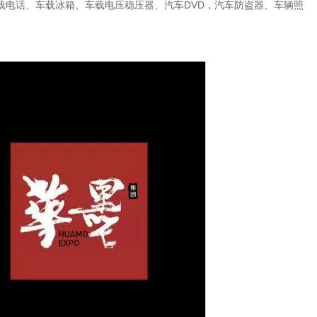
电话、车载冰箱、车载电压稳压器、汽车DVD，汽车防盗器、车辆照