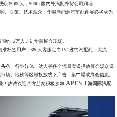
5000人，5000+国内外汽配外贸公司到场，
T2采购、决策、技术观众。华墨新能源汽车配件展必将成为
每周约12万人走进华墨展会现场。
准标签用户，380人客服定向1V1邀约汽配商、大流
、头条、行业媒体、达人等多个流量渠道投放展会观众邀
配市场、地铁等区域投放线下广告，集中爆破展会信息。
APES
爱！热诚欢迎八方朋友积极参加
上海国际汽配